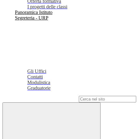
Offerta formativa
I progetti delle classi
Panoramica Istituto
Segreteria - URP
Gli Uffici
Contatti
Modulistica
Graduatorie
Campo di ricerca per le pagine del sito