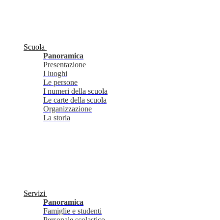
Scuola
Panoramica
Presentazione
I luoghi
Le persone
I numeri della scuola
Le carte della scuola
Organizzazione
La storia
Servizi
Panoramica
Famiglie e studenti
Personale scolastico