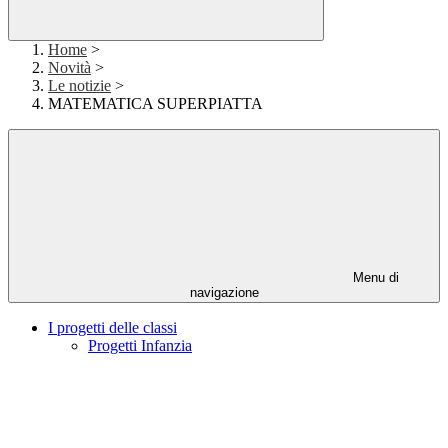
Home
>
Novità
>
Le notizie
>
MATEMATICA SUPERPIATTA
Menu di
navigazione
I progetti delle classi
Progetti Infanzia