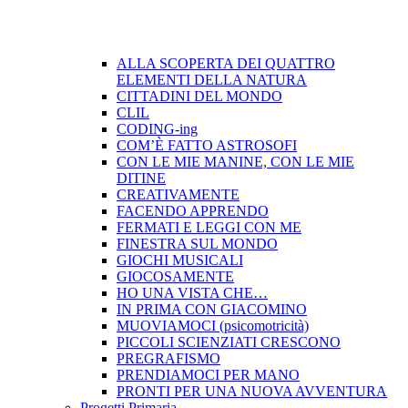
ALLA SCOPERTA DEI QUATTRO
ELEMENTI DELLA NATURA
CITTADINI DEL MONDO
CLIL
CODING-ing
COM’È FATTO ASTROSOFI
CON LE MIE MANINE, CON LE MIE
DITINE
CREATIVAMENTE
FACENDO APPRENDO
FERMATI E LEGGI CON ME
FINESTRA SUL MONDO
GIOCHI MUSICALI
GIOCOSAMENTE
HO UNA VISTA CHE…
IN PRIMA CON GIACOMINO
MUOVIAMOCI (psicomotricità)
PICCOLI SCIENZIATI CRESCONO
PREGRAFISMO
PRENDIAMOCI PER MANO
PRONTI PER UNA NUOVA AVVENTURA
Progetti Primaria