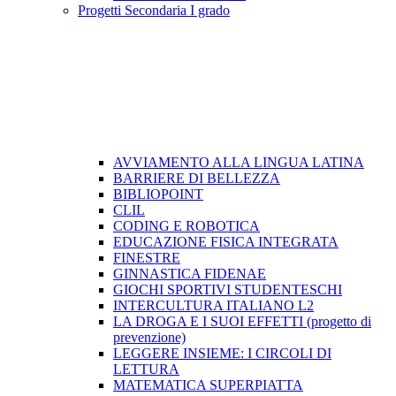
Progetti Secondaria I grado
AVVIAMENTO ALLA LINGUA LATINA
BARRIERE DI BELLEZZA
BIBLIOPOINT
CLIL
CODING E ROBOTICA
EDUCAZIONE FISICA INTEGRATA
FINESTRE
GINNASTICA FIDENAE
GIOCHI SPORTIVI STUDENTESCHI
INTERCULTURA ITALIANO L2
LA DROGA E I SUOI EFFETTI (progetto di
prevenzione)
LEGGERE INSIEME: I CIRCOLI DI
LETTURA
MATEMATICA SUPERPIATTA