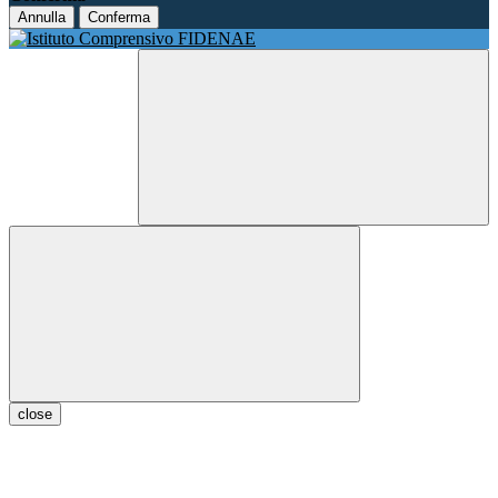
Annulla
Conferma
close