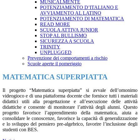
MUSICALMENTE
POTENZIAMENTO D’ITALIANO E
AVVIAMENTO AL LATINO
POTENZIAMENTO DI MATEMATICA
READ MORE
SCUOLA ATTIVA JUNIOR
STOP AL BULLISMO
SICUREZZA A SCUOLA
TRINITY
UNPLUGGED
Prevenzione dei comportamenti a rischio
Scuole aperte il pomeriggio
MATEMATICA SUPERPIATTA
Il progetto “Matematica superpiatta” si avvale dell’omonimo
videogioco e di una piattaforma docente che fornisce tutti i materiali
didattici utili alla progettazione e all’esecuzione delle attività
didattiche e consente di monitorare l’attività degli alunni. Questo
progetto favorisce l’apprendimento della matematica, aiuta a
consolidare le conoscenze, favorisce la capacità di generalizzazione
e lo sviluppo del pensiero pre-algebrico, favorire l’inclusione degli
studenti con BES.