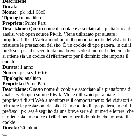
Descrizione
Durata
Nome:
_pk_id.1.66c6
Tipologia:
analitico
Proprieta:
Prime Parti
Descrizione:
Questo nome di cookie è associato alla piattaforma di
analisi web open source Piwik. Viene utilizzato per aiutare i
proprietari di siti Web a monitorare il comportamento dei visitatori e
misurare le prestazioni del sito. È un cookie di tipo pattern, in cui il
prefisso _pk_id è seguito da una breve serie di numeri e lettere, che
si ritiene sia un codice di riferimento per il dominio che imposta il
cookie.
Durata:
1 anno
Nome:
_pk_ses.1.66c6
Tipologia:
analitico
Proprieta:
Prime Parti
Descrizione:
Questo nome di cookie è associato alla piattaforma di
analisi web open source Piwik. Viene utilizzato per aiutare i
proprietari di siti Web a monitorare il comportamento dei visitatori e
misurare le prestazioni del sito. È un cookie di tipo pattern, in cui il
prefisso _pk_ses è seguito da una breve serie di numeri e lettere, che
si ritiene sia un codice di riferimento per il dominio che imposta il
cookie.
Durata:
30 minuti