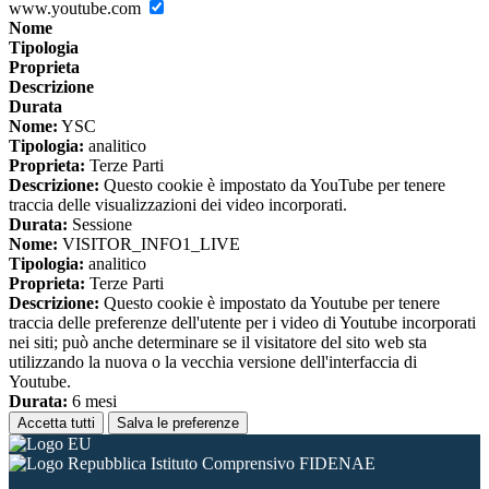
www.youtube.com
Nome
Tipologia
Proprieta
Descrizione
Durata
Nome:
YSC
Tipologia:
analitico
Proprieta:
Terze Parti
Descrizione:
Questo cookie è impostato da YouTube per tenere
traccia delle visualizzazioni dei video incorporati.
Durata:
Sessione
Nome:
VISITOR_INFO1_LIVE
Tipologia:
analitico
Proprieta:
Terze Parti
Descrizione:
Questo cookie è impostato da Youtube per tenere
traccia delle preferenze dell'utente per i video di Youtube incorporati
nei siti; può anche determinare se il visitatore del sito web sta
utilizzando la nuova o la vecchia versione dell'interfaccia di
Youtube.
Durata:
6 mesi
Accetta tutti
Salva le preferenze
Istituto Comprensivo FIDENAE