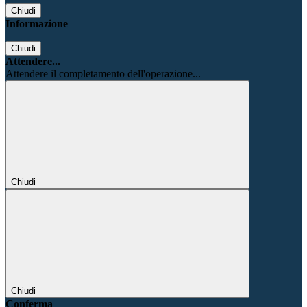
Chiudi
Informazione
Chiudi
Attendere...
Attendere il completamento dell'operazione...
Chiudi
Chiudi
Conferma