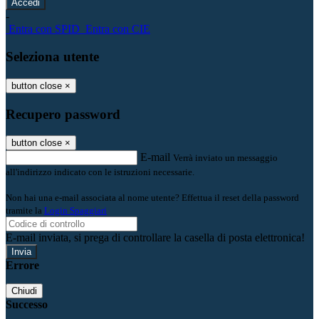
-
Entra con SPID
Entra con CIE
Seleziona utente
button close
×
Recupero password
button close
×
E-mail
Verrà inviato un messaggio
all'indirizzo indicato con le istruzioni necessarie.
Non hai una e-mail associata al nome utente? Effettua il reset della password
tramite la
Login Spaggiari
E-mail inviata, si prega di controllare la casella di posta elettronica!
Errore
Chiudi
Successo