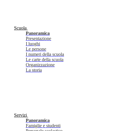
Scuola
Panoramica
Presentazione
I luoghi
Le persone
I numeri della scuola
Le carte della scuola
Organizzazione
La storia
Servizi
Panoramica
Famiglie e studenti
Personale scolastico