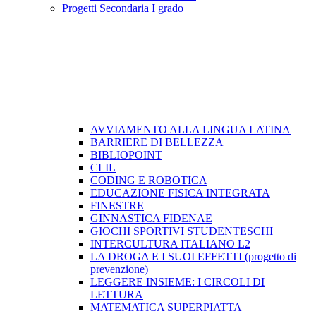
Progetti Secondaria I grado
AVVIAMENTO ALLA LINGUA LATINA
BARRIERE DI BELLEZZA
BIBLIOPOINT
CLIL
CODING E ROBOTICA
EDUCAZIONE FISICA INTEGRATA
FINESTRE
GINNASTICA FIDENAE
GIOCHI SPORTIVI STUDENTESCHI
INTERCULTURA ITALIANO L2
LA DROGA E I SUOI EFFETTI (progetto di
prevenzione)
LEGGERE INSIEME: I CIRCOLI DI
LETTURA
MATEMATICA SUPERPIATTA