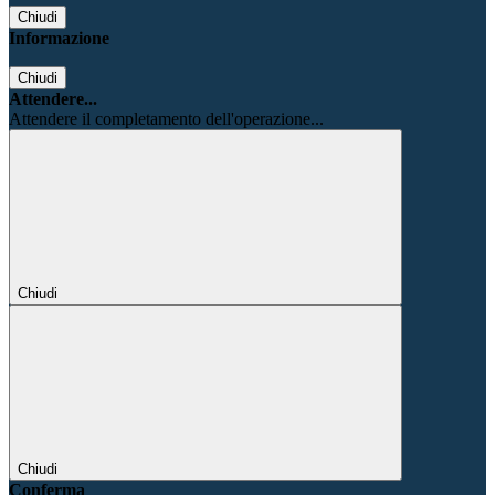
Chiudi
Informazione
Chiudi
Attendere...
Attendere il completamento dell'operazione...
Chiudi
Chiudi
Conferma