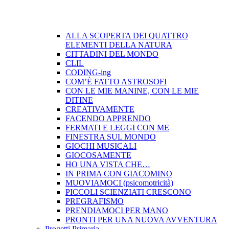
ALLA SCOPERTA DEI QUATTRO
ELEMENTI DELLA NATURA
CITTADINI DEL MONDO
CLIL
CODING-ing
COM’È FATTO ASTROSOFI
CON LE MIE MANINE, CON LE MIE
DITINE
CREATIVAMENTE
FACENDO APPRENDO
FERMATI E LEGGI CON ME
FINESTRA SUL MONDO
GIOCHI MUSICALI
GIOCOSAMENTE
HO UNA VISTA CHE…
IN PRIMA CON GIACOMINO
MUOVIAMOCI (psicomotricità)
PICCOLI SCIENZIATI CRESCONO
PREGRAFISMO
PRENDIAMOCI PER MANO
PRONTI PER UNA NUOVA AVVENTURA
Progetti Primaria