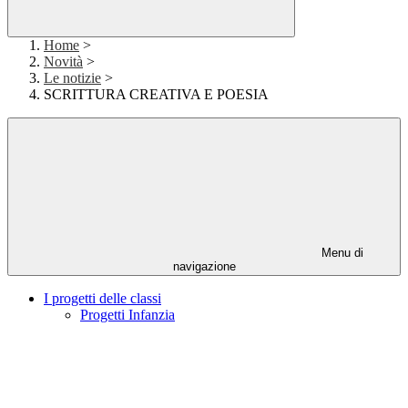
Home
>
Novità
>
Le notizie
>
SCRITTURA CREATIVA E POESIA
Menu di
navigazione
I progetti delle classi
Progetti Infanzia