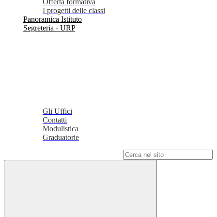
Offerta formativa
I progetti delle classi
Panoramica Istituto
Segreteria - URP
Gli Uffici
Contatti
Modulistica
Graduatorie
Campo di ricerca per le pagine del sito