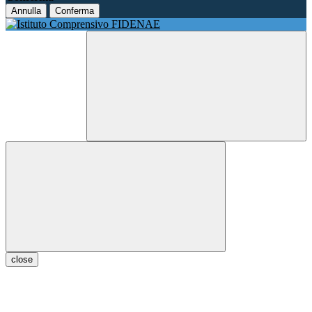
Annulla
Conferma
close