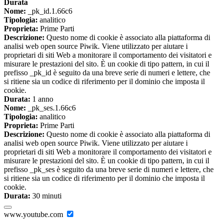
Durata
Nome:
_pk_id.1.66c6
Tipologia:
analitico
Proprieta:
Prime Parti
Descrizione:
Questo nome di cookie è associato alla piattaforma di
analisi web open source Piwik. Viene utilizzato per aiutare i
proprietari di siti Web a monitorare il comportamento dei visitatori e
misurare le prestazioni del sito. È un cookie di tipo pattern, in cui il
prefisso _pk_id è seguito da una breve serie di numeri e lettere, che
si ritiene sia un codice di riferimento per il dominio che imposta il
cookie.
Durata:
1 anno
Nome:
_pk_ses.1.66c6
Tipologia:
analitico
Proprieta:
Prime Parti
Descrizione:
Questo nome di cookie è associato alla piattaforma di
analisi web open source Piwik. Viene utilizzato per aiutare i
proprietari di siti Web a monitorare il comportamento dei visitatori e
misurare le prestazioni del sito. È un cookie di tipo pattern, in cui il
prefisso _pk_ses è seguito da una breve serie di numeri e lettere, che
si ritiene sia un codice di riferimento per il dominio che imposta il
cookie.
Durata:
30 minuti
www.youtube.com