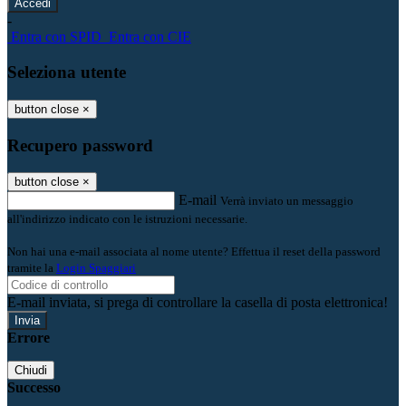
-
Entra con SPID
Entra con CIE
Seleziona utente
button close
×
Recupero password
button close
×
E-mail
Verrà inviato un messaggio
all'indirizzo indicato con le istruzioni necessarie.
Non hai una e-mail associata al nome utente? Effettua il reset della password
tramite la
Login Spaggiari
E-mail inviata, si prega di controllare la casella di posta elettronica!
Errore
Chiudi
Successo