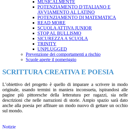
MUSICALMENTE
POTENZIAMENTO D’ITALIANO E
AVVIAMENTO AL LATINO
POTENZIAMENTO DI MATEMATICA
READ MORE
SCUOLA ATTIVA JUNIOR
STOP AL BULLISMO
SICUREZZA A SCUOLA
TRINITY
UNPLUGGED
Prevenzione dei comportamenti a rischio
Scuole aperte il pomeriggio
SCRITTURA CREATIVA E POESIA
L’obiettivo del progetto è quello di imparare a scrivere in modo
originale, usando termini in maniera inconsueta, ispirandosi alle
pagine più pittoresche della letteratura per ragazzi, sia nelle
descrizioni che nelle narrazioni di storie. Ampio spazio sarà dato
anche alla poesia per affinare un modo nuovo di gettare un occhio
sul mondo.
Notizie