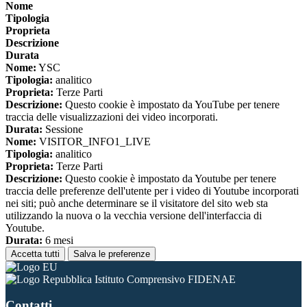
Nome
Tipologia
Proprieta
Descrizione
Durata
Nome:
YSC
Tipologia:
analitico
Proprieta:
Terze Parti
Descrizione:
Questo cookie è impostato da YouTube per tenere
traccia delle visualizzazioni dei video incorporati.
Durata:
Sessione
Nome:
VISITOR_INFO1_LIVE
Tipologia:
analitico
Proprieta:
Terze Parti
Descrizione:
Questo cookie è impostato da Youtube per tenere
traccia delle preferenze dell'utente per i video di Youtube incorporati
nei siti; può anche determinare se il visitatore del sito web sta
utilizzando la nuova o la vecchia versione dell'interfaccia di
Youtube.
Durata:
6 mesi
Accetta tutti
Salva le preferenze
Istituto Comprensivo FIDENAE
Contatti