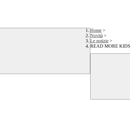
Home
>
Novità
>
Le notizie
>
READ MORE KID