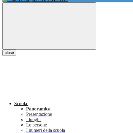
close
Scuola
Panoramica
Presentazione
I luoghi
Le persone
I numeri della scuola