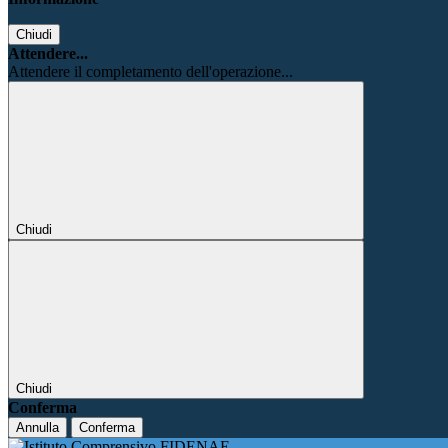
Chiudi
Attendere...
Attendere il completamento dell'operazione...
Chiudi
Chiudi
Conferma
Annulla
Conferma