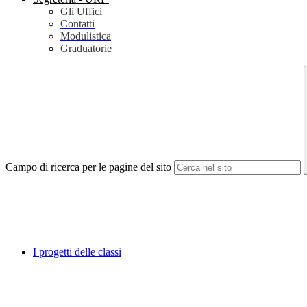
Gli Uffici
Contatti
Modulistica
Graduatorie
Campo di ricerca per le pagine del sito
I progetti delle classi