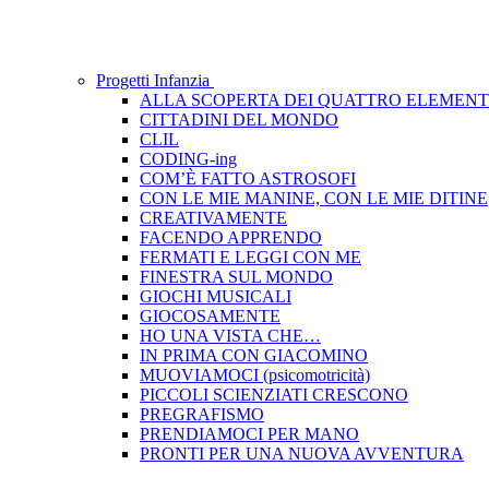
Progetti Infanzia
ALLA SCOPERTA DEI QUATTRO ELEMENT
CITTADINI DEL MONDO
CLIL
CODING-ing
COM’È FATTO ASTROSOFI
CON LE MIE MANINE, CON LE MIE DITINE
CREATIVAMENTE
FACENDO APPRENDO
FERMATI E LEGGI CON ME
FINESTRA SUL MONDO
GIOCHI MUSICALI
GIOCOSAMENTE
HO UNA VISTA CHE…
IN PRIMA CON GIACOMINO
MUOVIAMOCI (psicomotricità)
PICCOLI SCIENZIATI CRESCONO
PREGRAFISMO
PRENDIAMOCI PER MANO
PRONTI PER UNA NUOVA AVVENTURA