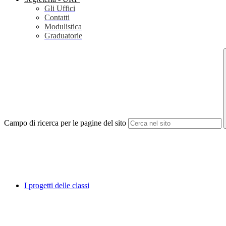
Gli Uffici
Contatti
Modulistica
Graduatorie
Campo di ricerca per le pagine del sito
I progetti delle classi