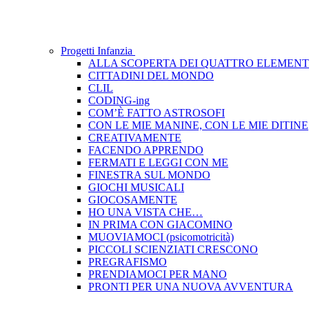
Progetti Infanzia
ALLA SCOPERTA DEI QUATTRO ELEMENT
CITTADINI DEL MONDO
CLIL
CODING-ing
COM’È FATTO ASTROSOFI
CON LE MIE MANINE, CON LE MIE DITINE
CREATIVAMENTE
FACENDO APPRENDO
FERMATI E LEGGI CON ME
FINESTRA SUL MONDO
GIOCHI MUSICALI
GIOCOSAMENTE
HO UNA VISTA CHE…
IN PRIMA CON GIACOMINO
MUOVIAMOCI (psicomotricità)
PICCOLI SCIENZIATI CRESCONO
PREGRAFISMO
PRENDIAMOCI PER MANO
PRONTI PER UNA NUOVA AVVENTURA