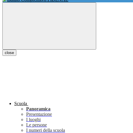
close
Scuola
Panoramica
Presentazione
I luoghi
Le persone
I numeri della scuola