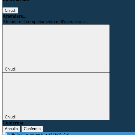
Chiudi
Attendere...
Attendere il completamento dell'operazione...
Chiudi
Chiudi
Conferma
Annulla
Conferma