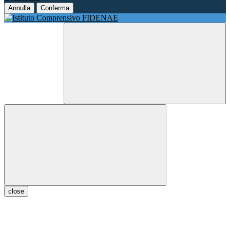
Annulla
Conferma
close