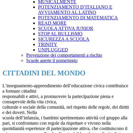
MUSICALMENTE
POTENZIAMENTO D’ITALIANO E
AVVIAMENTO AL LATINO
POTENZIAMENTO DI MATEMATICA
READ MORE
SCUOLA ATTIVA JUNIOR
STOP AL BULLISMO
SICUREZZA A SCUOLA
TRINITY
UNPLUGGED
Prevenzione dei comportamenti a rischio
Scuole aperte il pomeriggio
CITTADINI DEL MONDO
L’insegnamento-apprendimento dell’educazione civica contribuisce
a formare cittadini
responsabili e attivi, a promuovere la partecipazione piena e
consapevole della vita civica,
culturale e sociale della comunità, nel rispetto delle regole, dei diritti
e dei doveri. Nella
scuola dell’infanzia, i bambini sperimentano attività col gruppo alla
pari, si confrontano con
regole da rispettare e vivono nella
quotidianità esperienze di partecipazione attiva, che
costituiscono il