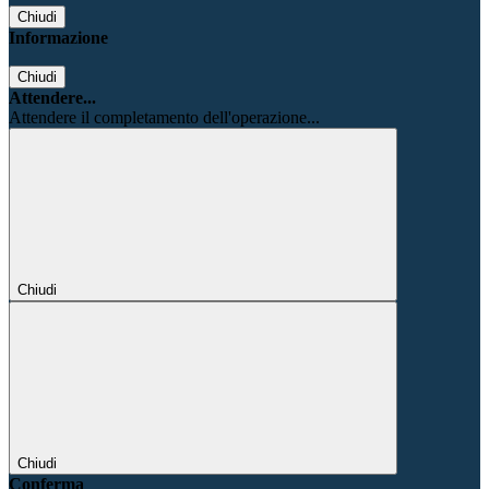
Chiudi
Informazione
Chiudi
Attendere...
Attendere il completamento dell'operazione...
Chiudi
Chiudi
Conferma