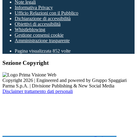
Note legali
Informativa Privacy
Ufficio Relazioni con il Pubblico
Dichiarazione di accessibilità
Obiettivi di accessibilità
Whistleblowing
Gestione consensi cookie
Amministrazione trasparente
Pagina visualizzata
852
volte
Sezione Copyright
Copyright 2026 | Engineered and powered by Gruppo Spaggiari
Parma S.p.A. | Divisione Publishing & New Social Media
Disclaimer trattamento dati personali