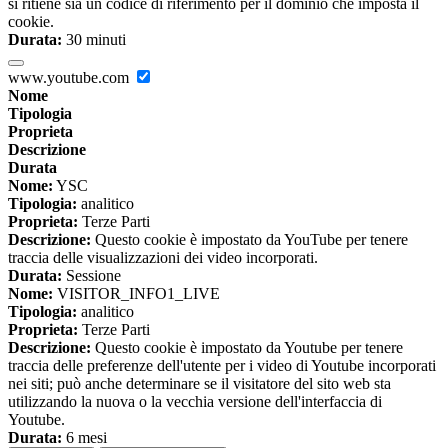
si ritiene sia un codice di riferimento per il dominio che imposta il
cookie.
Durata:
30 minuti
www.youtube.com
Nome
Tipologia
Proprieta
Descrizione
Durata
Nome:
YSC
Tipologia:
analitico
Proprieta:
Terze Parti
Descrizione:
Questo cookie è impostato da YouTube per tenere
traccia delle visualizzazioni dei video incorporati.
Durata:
Sessione
Nome:
VISITOR_INFO1_LIVE
Tipologia:
analitico
Proprieta:
Terze Parti
Descrizione:
Questo cookie è impostato da Youtube per tenere
traccia delle preferenze dell'utente per i video di Youtube incorporati
nei siti; può anche determinare se il visitatore del sito web sta
utilizzando la nuova o la vecchia versione dell'interfaccia di
Youtube.
Durata:
6 mesi