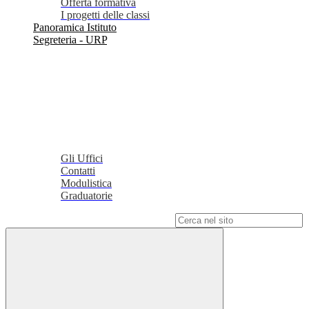
Offerta formativa
I progetti delle classi
Panoramica Istituto
Segreteria - URP
Gli Uffici
Contatti
Modulistica
Graduatorie
Campo di ricerca per le pagine del sito