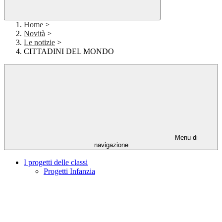
Home
>
Novità
>
Le notizie
>
CITTADINI DEL MONDO
Menu di
navigazione
I progetti delle classi
Progetti Infanzia