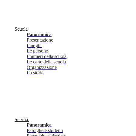
Scuola
Panoramica
Presentazione
I luoghi
Le persone
I numeri della scuola
Le carte della scuola
Organizzazione
La storia
Servizi
Panoramica
Famiglie e studenti
Personale scolastico