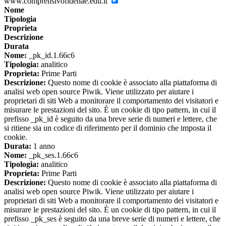
www.comprensivofidenae.edu.it
Nome
Tipologia
Proprieta
Descrizione
Durata
Nome:
_pk_id.1.66c6
Tipologia:
analitico
Proprieta:
Prime Parti
Descrizione:
Questo nome di cookie è associato alla piattaforma di
analisi web open source Piwik. Viene utilizzato per aiutare i
proprietari di siti Web a monitorare il comportamento dei visitatori e
misurare le prestazioni del sito. È un cookie di tipo pattern, in cui il
prefisso _pk_id è seguito da una breve serie di numeri e lettere, che
si ritiene sia un codice di riferimento per il dominio che imposta il
cookie.
Durata:
1 anno
Nome:
_pk_ses.1.66c6
Tipologia:
analitico
Proprieta:
Prime Parti
Descrizione:
Questo nome di cookie è associato alla piattaforma di
analisi web open source Piwik. Viene utilizzato per aiutare i
proprietari di siti Web a monitorare il comportamento dei visitatori e
misurare le prestazioni del sito. È un cookie di tipo pattern, in cui il
prefisso _pk_ses è seguito da una breve serie di numeri e lettere, che