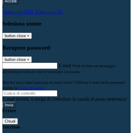
-
Entra con SPID
Entra con CIE
Seleziona utente
button close
×
Recupero password
button close
×
E-mail
Verrà inviato un messaggio
all'indirizzo indicato con le istruzioni necessarie.
Non hai una e-mail associata al nome utente? Effettua il reset della password
tramite la
Login Spaggiari
E-mail inviata, si prega di controllare la casella di posta elettronica!
Errore
Chiudi
Successo