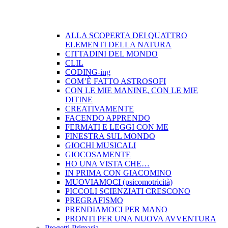
ALLA SCOPERTA DEI QUATTRO
ELEMENTI DELLA NATURA
CITTADINI DEL MONDO
CLIL
CODING-ing
COM’È FATTO ASTROSOFI
CON LE MIE MANINE, CON LE MIE
DITINE
CREATIVAMENTE
FACENDO APPRENDO
FERMATI E LEGGI CON ME
FINESTRA SUL MONDO
GIOCHI MUSICALI
GIOCOSAMENTE
HO UNA VISTA CHE…
IN PRIMA CON GIACOMINO
MUOVIAMOCI (psicomotricità)
PICCOLI SCIENZIATI CRESCONO
PREGRAFISMO
PRENDIAMOCI PER MANO
PRONTI PER UNA NUOVA AVVENTURA
Progetti Primaria