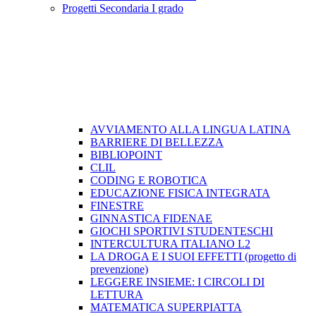
Progetti Secondaria I grado
AVVIAMENTO ALLA LINGUA LATINA
BARRIERE DI BELLEZZA
BIBLIOPOINT
CLIL
CODING E ROBOTICA
EDUCAZIONE FISICA INTEGRATA
FINESTRE
GINNASTICA FIDENAE
GIOCHI SPORTIVI STUDENTESCHI
INTERCULTURA ITALIANO L2
LA DROGA E I SUOI EFFETTI (progetto di
prevenzione)
LEGGERE INSIEME: I CIRCOLI DI
LETTURA
MATEMATICA SUPERPIATTA