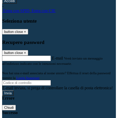
-
Entra con SPID
Entra con CIE
Seleziona utente
button close
×
Recupero password
button close
×
E-mail
Verrà inviato un messaggio
all'indirizzo indicato con le istruzioni necessarie.
Non hai una e-mail associata al nome utente? Effettua il reset della password
tramite la
Login Spaggiari
E-mail inviata, si prega di controllare la casella di posta elettronica!
Errore
Chiudi
Successo