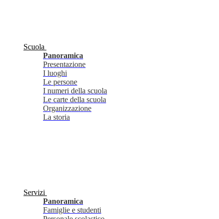
Scuola
Panoramica
Presentazione
I luoghi
Le persone
I numeri della scuola
Le carte della scuola
Organizzazione
La storia
Servizi
Panoramica
Famiglie e studenti
Personale scolastico