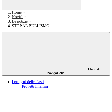
Home
>
Novità
>
Le notizie
>
STOP AL BULLISMO
Menu di
navigazione
I progetti delle classi
Progetti Infanzia