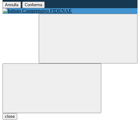
Annulla
Conferma
close