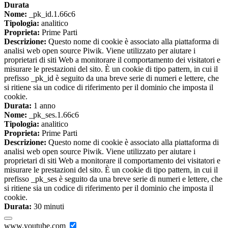
Durata
Nome:
_pk_id.1.66c6
Tipologia:
analitico
Proprieta:
Prime Parti
Descrizione:
Questo nome di cookie è associato alla piattaforma di
analisi web open source Piwik. Viene utilizzato per aiutare i
proprietari di siti Web a monitorare il comportamento dei visitatori e
misurare le prestazioni del sito. È un cookie di tipo pattern, in cui il
prefisso _pk_id è seguito da una breve serie di numeri e lettere, che
si ritiene sia un codice di riferimento per il dominio che imposta il
cookie.
Durata:
1 anno
Nome:
_pk_ses.1.66c6
Tipologia:
analitico
Proprieta:
Prime Parti
Descrizione:
Questo nome di cookie è associato alla piattaforma di
analisi web open source Piwik. Viene utilizzato per aiutare i
proprietari di siti Web a monitorare il comportamento dei visitatori e
misurare le prestazioni del sito. È un cookie di tipo pattern, in cui il
prefisso _pk_ses è seguito da una breve serie di numeri e lettere, che
si ritiene sia un codice di riferimento per il dominio che imposta il
cookie.
Durata:
30 minuti
www.youtube.com