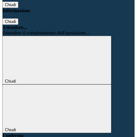
Chiudi
Informazione
Chiudi
Attendere...
Attendere il completamento dell'operazione...
Chiudi
Chiudi
Conferma