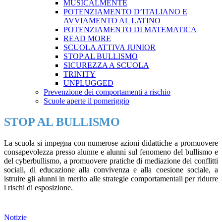
MUSICALMENTE
POTENZIAMENTO D’ITALIANO E
AVVIAMENTO AL LATINO
POTENZIAMENTO DI MATEMATICA
READ MORE
SCUOLA ATTIVA JUNIOR
STOP AL BULLISMO
SICUREZZA A SCUOLA
TRINITY
UNPLUGGED
Prevenzione dei comportamenti a rischio
Scuole aperte il pomeriggio
STOP AL BULLISMO
La scuola si impegna con numerose azioni didattiche a promuovere
consapevolezza presso alunne e alunni sul fenomeno del bullismo e
del cyberbullismo, a promuovere pratiche di mediazione dei conflitti
sociali, di educazione alla convivenza e alla coesione sociale, a
istruire gli alunni in merito alle strategie comportamentali per ridurre
i rischi di esposizione.
Notizie