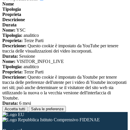
Nome
Tipologia
Proprieta
Descrizione
Durata
Nome:
YSC
Tipologia:
analitico
Proprieta:
Terze Parti
Descrizione:
Questo cookie è impostato da YouTube per tenere
traccia delle visualizzazioni dei video incorporati.
Durata:
Sessione
Nome:
VISITOR_INFO1_LIVE
Tipologia:
analitico
Proprieta:
Terze Parti
Descrizione:
Questo cookie è impostato da Youtube per tenere
traccia delle preferenze dell'utente per i video di Youtube incorporati
nei siti; può anche determinare se il visitatore del sito web sta
utilizzando la nuova o la vecchia versione dell'interfaccia di
Youtube.
Durata:
6 mesi
Accetta tutti
Salva le preferenze
Istituto Comprensivo FIDENAE