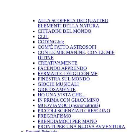
ALLA SCOPERTA DEI QUATTRO
ELEMENTI DELLA NATURA
CITTADINI DEL MONDO
CLIL
CODING-ing
COM’È FATTO ASTROSOFI
CON LE MIE MANINE, CON LE MIE
DITINE
CREATIVAMENTE
FACENDO APPRENDO
FERMATI E LEGGI CON ME
FINESTRA SUL MONDO
GIOCHI MUSICALI
GIOCOSAMENTE
HO UNA VISTA CHE…
IN PRIMA CON GIACOMINO
MUOVIAMOCI (psicomotricità)
PICCOLI SCIENZIATI CRESCONO
PREGRAFISMO
PRENDIAMOCI PER MANO
PRONTI PER UNA NUOVA AVVENTURA
Progetti Primaria