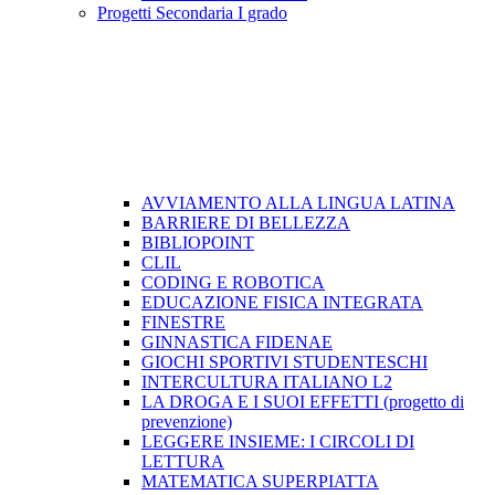
Progetti Secondaria I grado
AVVIAMENTO ALLA LINGUA LATINA
BARRIERE DI BELLEZZA
BIBLIOPOINT
CLIL
CODING E ROBOTICA
EDUCAZIONE FISICA INTEGRATA
FINESTRE
GINNASTICA FIDENAE
GIOCHI SPORTIVI STUDENTESCHI
INTERCULTURA ITALIANO L2
LA DROGA E I SUOI EFFETTI (progetto di
prevenzione)
LEGGERE INSIEME: I CIRCOLI DI
LETTURA
MATEMATICA SUPERPIATTA