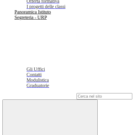
Offerta formativa
I progetti delle classi
Panoramica Istituto
Segreteria - URP
Gli Uffici
Contatti
Modulistica
Graduatorie
Campo di ricerca per le pagine del sito