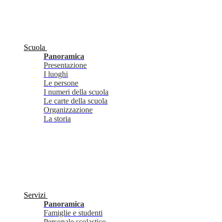
Scuola
Panoramica
Presentazione
I luoghi
Le persone
I numeri della scuola
Le carte della scuola
Organizzazione
La storia
Servizi
Panoramica
Famiglie e studenti
Personale scolastico