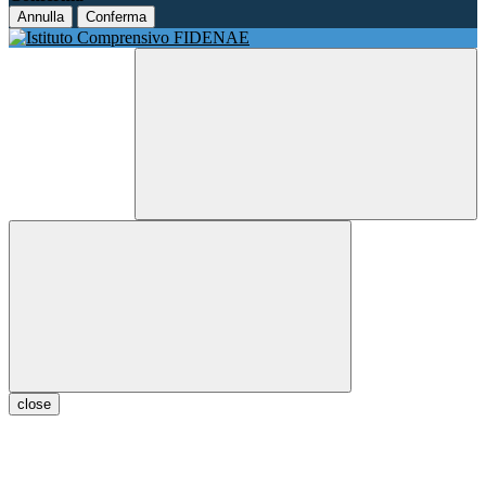
Annulla
Conferma
close