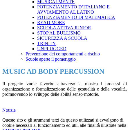
MUSICALMENTE
POTENZIAMENTO D’ITALIANO E
AVVIAMENTO AL LATINO
POTENZIAMENTO DI MATEMATICA
READ MORE
SCUOLA ATTIVA JUNIOR
STOP AL BULLISMO
SICUREZZA A SCUOLA
TRINITY
UNPLUGGED
Prevenzione dei comportamenti a rischio
Scuole aperte il pomeriggio
MUSIC AD BODY PERCUSSION
Il progetto vuole favorire attraverso la musica i processi di
organizzazione e formalizzazione delle gestualità e della vocalità,
promuovendo lo sviluppo delle abilità senso-motorie.
Notizie
Questo sito o gli strumenti terzi da questo utilizzati si avvalgono di
cookie necessari al funzionamento ed utili alle finalità illustrate nella