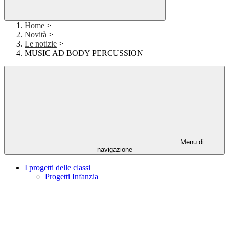
Home
>
Novità
>
Le notizie
>
MUSIC AD BODY PERCUSSION
Menu di
navigazione
I progetti delle classi
Progetti Infanzia