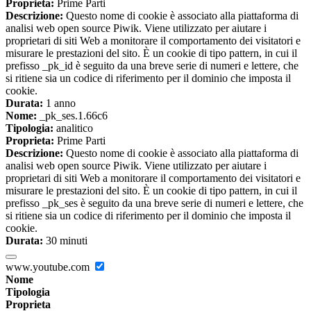
Proprieta:
Prime Parti
Descrizione:
Questo nome di cookie è associato alla piattaforma di
analisi web open source Piwik. Viene utilizzato per aiutare i
proprietari di siti Web a monitorare il comportamento dei visitatori e
misurare le prestazioni del sito. È un cookie di tipo pattern, in cui il
prefisso _pk_id è seguito da una breve serie di numeri e lettere, che
si ritiene sia un codice di riferimento per il dominio che imposta il
cookie.
Durata:
1 anno
Nome:
_pk_ses.1.66c6
Tipologia:
analitico
Proprieta:
Prime Parti
Descrizione:
Questo nome di cookie è associato alla piattaforma di
analisi web open source Piwik. Viene utilizzato per aiutare i
proprietari di siti Web a monitorare il comportamento dei visitatori e
misurare le prestazioni del sito. È un cookie di tipo pattern, in cui il
prefisso _pk_ses è seguito da una breve serie di numeri e lettere, che
si ritiene sia un codice di riferimento per il dominio che imposta il
cookie.
Durata:
30 minuti
www.youtube.com
Nome
Tipologia
Proprieta