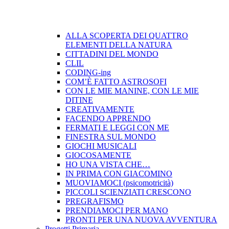
ALLA SCOPERTA DEI QUATTRO
ELEMENTI DELLA NATURA
CITTADINI DEL MONDO
CLIL
CODING-ing
COM’È FATTO ASTROSOFI
CON LE MIE MANINE, CON LE MIE
DITINE
CREATIVAMENTE
FACENDO APPRENDO
FERMATI E LEGGI CON ME
FINESTRA SUL MONDO
GIOCHI MUSICALI
GIOCOSAMENTE
HO UNA VISTA CHE…
IN PRIMA CON GIACOMINO
MUOVIAMOCI (psicomotricità)
PICCOLI SCIENZIATI CRESCONO
PREGRAFISMO
PRENDIAMOCI PER MANO
PRONTI PER UNA NUOVA AVVENTURA
Progetti Primaria