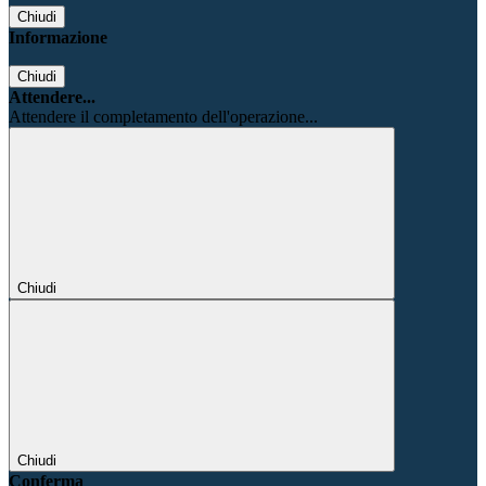
Chiudi
Informazione
Chiudi
Attendere...
Attendere il completamento dell'operazione...
Chiudi
Chiudi
Conferma