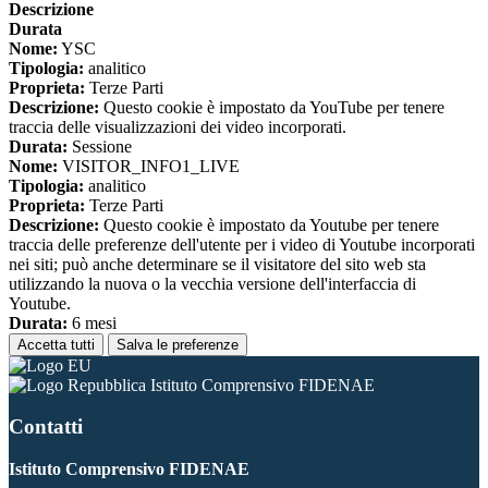
Descrizione
Durata
Nome:
YSC
Tipologia:
analitico
Proprieta:
Terze Parti
Descrizione:
Questo cookie è impostato da YouTube per tenere
traccia delle visualizzazioni dei video incorporati.
Durata:
Sessione
Nome:
VISITOR_INFO1_LIVE
Tipologia:
analitico
Proprieta:
Terze Parti
Descrizione:
Questo cookie è impostato da Youtube per tenere
traccia delle preferenze dell'utente per i video di Youtube incorporati
nei siti; può anche determinare se il visitatore del sito web sta
utilizzando la nuova o la vecchia versione dell'interfaccia di
Youtube.
Durata:
6 mesi
Accetta tutti
Salva le preferenze
Istituto Comprensivo FIDENAE
Contatti
Istituto Comprensivo FIDENAE