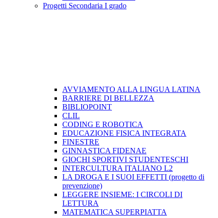
Progetti Secondaria I grado
AVVIAMENTO ALLA LINGUA LATINA
BARRIERE DI BELLEZZA
BIBLIOPOINT
CLIL
CODING E ROBOTICA
EDUCAZIONE FISICA INTEGRATA
FINESTRE
GINNASTICA FIDENAE
GIOCHI SPORTIVI STUDENTESCHI
INTERCULTURA ITALIANO L2
LA DROGA E I SUOI EFFETTI (progetto di
prevenzione)
LEGGERE INSIEME: I CIRCOLI DI
LETTURA
MATEMATICA SUPERPIATTA