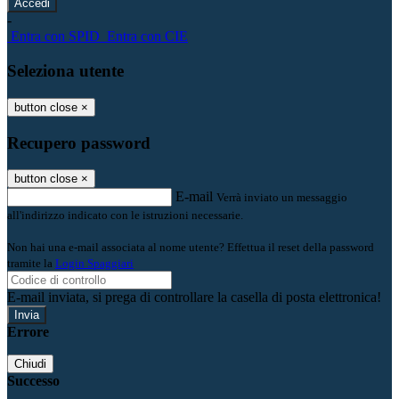
-
Entra con SPID
Entra con CIE
Seleziona utente
button close
×
Recupero password
button close
×
E-mail
Verrà inviato un messaggio
all'indirizzo indicato con le istruzioni necessarie.
Non hai una e-mail associata al nome utente? Effettua il reset della password
tramite la
Login Spaggiari
E-mail inviata, si prega di controllare la casella di posta elettronica!
Errore
Chiudi
Successo