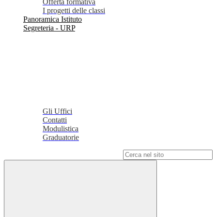
Offerta formativa
I progetti delle classi
Panoramica Istituto
Segreteria - URP
Gli Uffici
Contatti
Modulistica
Graduatorie
Campo di ricerca per le pagine del sito