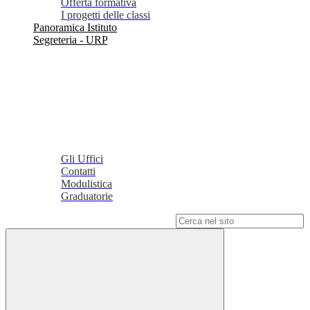
Offerta formativa
I progetti delle classi
Panoramica Istituto
Segreteria - URP
Gli Uffici
Contatti
Modulistica
Graduatorie
Campo di ricerca per le pagine del sito