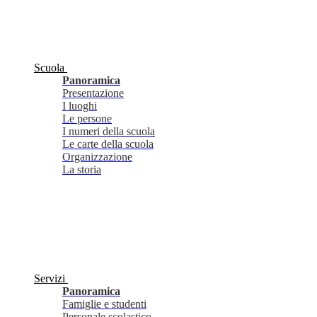
Scuola
Panoramica
Presentazione
I luoghi
Le persone
I numeri della scuola
Le carte della scuola
Organizzazione
La storia
Servizi
Panoramica
Famiglie e studenti
Personale scolastico