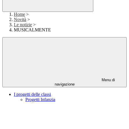
Home
>
Novità
>
Le notizie
>
MUSICALMENTE
Menu di
navigazione
I progetti delle classi
Progetti Infanzia