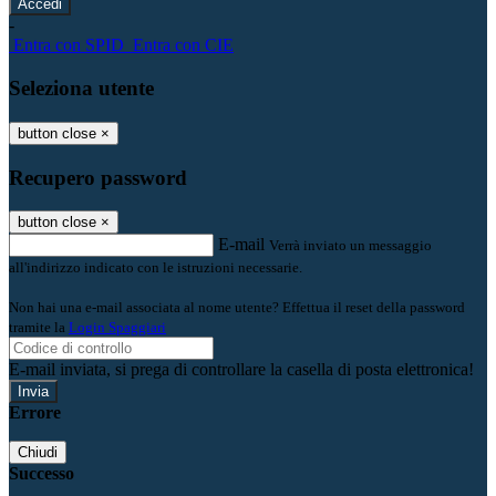
-
Entra con SPID
Entra con CIE
Seleziona utente
button close
×
Recupero password
button close
×
E-mail
Verrà inviato un messaggio
all'indirizzo indicato con le istruzioni necessarie.
Non hai una e-mail associata al nome utente? Effettua il reset della password
tramite la
Login Spaggiari
E-mail inviata, si prega di controllare la casella di posta elettronica!
Errore
Chiudi
Successo