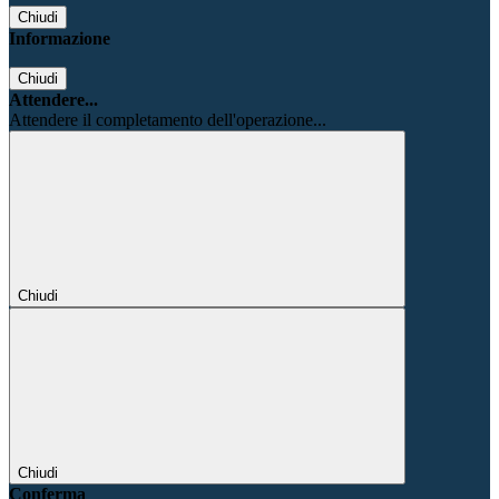
Chiudi
Informazione
Chiudi
Attendere...
Attendere il completamento dell'operazione...
Chiudi
Chiudi
Conferma