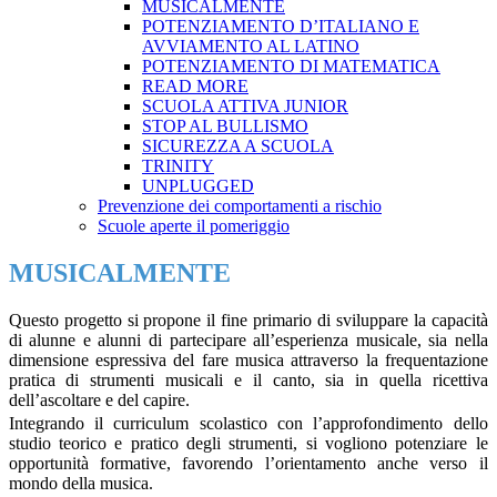
MUSICALMENTE
POTENZIAMENTO D’ITALIANO E
AVVIAMENTO AL LATINO
POTENZIAMENTO DI MATEMATICA
READ MORE
SCUOLA ATTIVA JUNIOR
STOP AL BULLISMO
SICUREZZA A SCUOLA
TRINITY
UNPLUGGED
Prevenzione dei comportamenti a rischio
Scuole aperte il pomeriggio
MUSICALMENTE
Questo progetto si propone il fine primario di sviluppare la capacità
di alunne e alunni di partecipare all’esperienza musicale, sia nella
dimensione espressiva del fare musica attraverso la frequentazione
pratica di strumenti musicali e il canto, sia in quella ricettiva
dell’ascoltare e del capire.
Integrando il curriculum scolastico con l’approfondimento dello
studio teorico e pratico degli strumenti, si vogliono potenziare le
opportunità formative, favorendo l’orientamento anche verso il
mondo della musica.