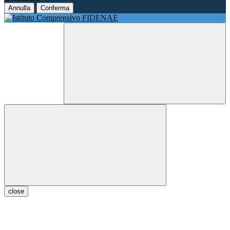
Annulla
Conferma
close