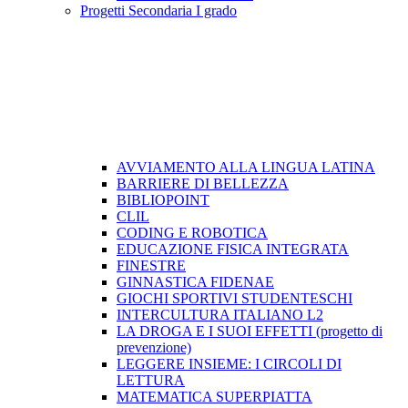
Progetti Secondaria I grado
AVVIAMENTO ALLA LINGUA LATINA
BARRIERE DI BELLEZZA
BIBLIOPOINT
CLIL
CODING E ROBOTICA
EDUCAZIONE FISICA INTEGRATA
FINESTRE
GINNASTICA FIDENAE
GIOCHI SPORTIVI STUDENTESCHI
INTERCULTURA ITALIANO L2
LA DROGA E I SUOI EFFETTI (progetto di
prevenzione)
LEGGERE INSIEME: I CIRCOLI DI
LETTURA
MATEMATICA SUPERPIATTA