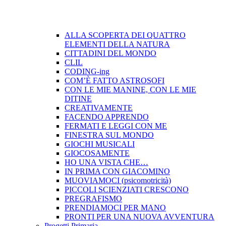
ALLA SCOPERTA DEI QUATTRO
ELEMENTI DELLA NATURA
CITTADINI DEL MONDO
CLIL
CODING-ing
COM’È FATTO ASTROSOFI
CON LE MIE MANINE, CON LE MIE
DITINE
CREATIVAMENTE
FACENDO APPRENDO
FERMATI E LEGGI CON ME
FINESTRA SUL MONDO
GIOCHI MUSICALI
GIOCOSAMENTE
HO UNA VISTA CHE…
IN PRIMA CON GIACOMINO
MUOVIAMOCI (psicomotricità)
PICCOLI SCIENZIATI CRESCONO
PREGRAFISMO
PRENDIAMOCI PER MANO
PRONTI PER UNA NUOVA AVVENTURA
Progetti Primaria