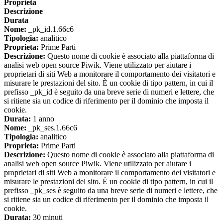
Proprieta
Descrizione
Durata
Nome:
_pk_id.1.66c6
Tipologia:
analitico
Proprieta:
Prime Parti
Descrizione:
Questo nome di cookie è associato alla piattaforma di
analisi web open source Piwik. Viene utilizzato per aiutare i
proprietari di siti Web a monitorare il comportamento dei visitatori e
misurare le prestazioni del sito. È un cookie di tipo pattern, in cui il
prefisso _pk_id è seguito da una breve serie di numeri e lettere, che
si ritiene sia un codice di riferimento per il dominio che imposta il
cookie.
Durata:
1 anno
Nome:
_pk_ses.1.66c6
Tipologia:
analitico
Proprieta:
Prime Parti
Descrizione:
Questo nome di cookie è associato alla piattaforma di
analisi web open source Piwik. Viene utilizzato per aiutare i
proprietari di siti Web a monitorare il comportamento dei visitatori e
misurare le prestazioni del sito. È un cookie di tipo pattern, in cui il
prefisso _pk_ses è seguito da una breve serie di numeri e lettere, che
si ritiene sia un codice di riferimento per il dominio che imposta il
cookie.
Durata:
30 minuti